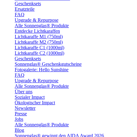
Geschenksets
Ersatzteile
FAQ
Upgrade & Repurpose
Alle Sonnenglas® Produkte
Entdecke Lichtkaraffen
Lichtkaraffe M1 (750ml)
Lichtkaraffe M2 (750ml)
Lichtkaraffe C1 (1000ml)
Lichtkaraffe C2 (1000ml)
Geschenksets
Sonnenglas® Geschenkgutscheine
Fotogalerie: Hello Sunshine
FAQ
Upgrade & Repurpose
Alle Sonnenglas® Produkte
Über uns
Sozialer Impact
Ökologischer Impact
Newsletter
Presse
Jobs
Alle Sonnenglas® Produkte
Blog
Sonnenglas® gewinnt den AIDA Award 2026