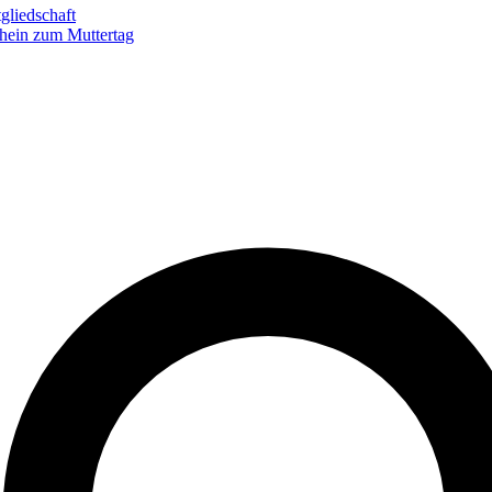
gliedschaft
hein zum Muttertag