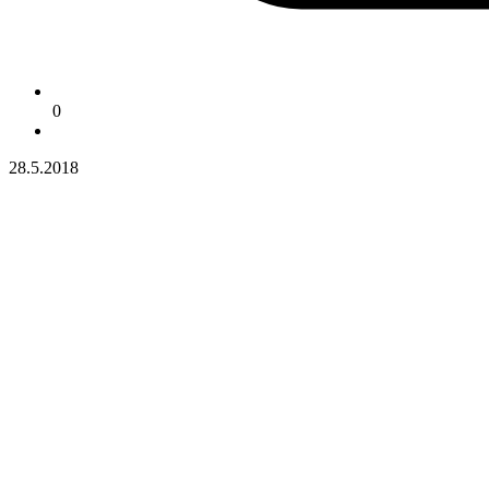
0
28.5.2018