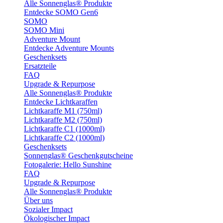
Alle Sonnenglas® Produkte
Entdecke SOMO Gen6
SOMO
SOMO Mini
Adventure Mount
Entdecke Adventure Mounts
Geschenksets
Ersatzteile
FAQ
Upgrade & Repurpose
Alle Sonnenglas® Produkte
Entdecke Lichtkaraffen
Lichtkaraffe M1 (750ml)
Lichtkaraffe M2 (750ml)
Lichtkaraffe C1 (1000ml)
Lichtkaraffe C2 (1000ml)
Geschenksets
Sonnenglas® Geschenkgutscheine
Fotogalerie: Hello Sunshine
FAQ
Upgrade & Repurpose
Alle Sonnenglas® Produkte
Über uns
Sozialer Impact
Ökologischer Impact