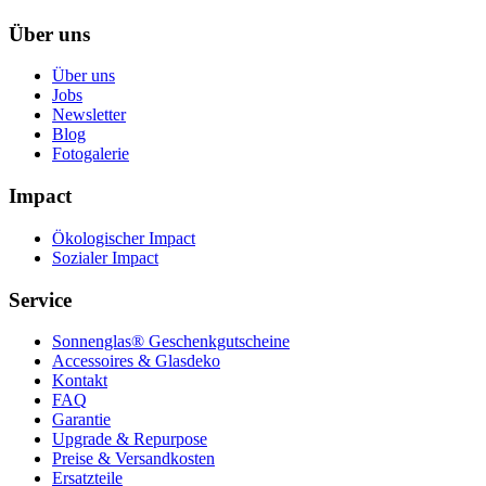
Über uns
Über uns
Jobs
Newsletter
Blog
Fotogalerie
Impact
Ökologischer Impact
Sozialer Impact
Service
Sonnenglas® Geschenkgutscheine
Accessoires & Glasdeko
Kontakt
FAQ
Garantie
Upgrade & Repurpose
Preise & Versandkosten
Ersatzteile