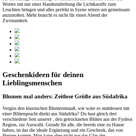
Wortes mit nur einer Handumdrehung die Lichtkaraffe zum
Leuchten bringen und alles perfekt in Szene setzen um gemeinsam
anzustoßen. Mehr braucht es nicht für einen Abend der
Zweisamkeit.
Geschenkideen für deinen
Lieblingsmenschen
Blumen mal anders: Zeitlose Grüße aus Südafrika
Vergiss den klassischen Blumenstrauß, wie wäre es stattdessen mit
einer Blütenpracht direkt aus Südafrika? Du hast gleich drei
verschiedene Sets unserer
, den getrockneten Blüten aus der Fynbos
Region, zur Auswahl. Gerade für alle, die bereits eine
zu Hause
haben, ist das die ideale Ergänzung und ein Geschenk, das von
Herzen kommt. Man kann aber nicht nur das Glas der