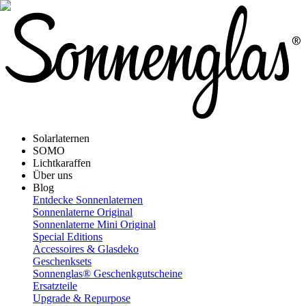
Solarlaternen
SOMO
Lichtkaraffen
Über uns
Blog
Entdecke Sonnenlaternen
Sonnenlaterne Original
Sonnenlaterne Mini Original
Special Editions
Accessoires & Glasdeko
Geschenksets
Sonnenglas® Geschenkgutscheine
Ersatzteile
Upgrade & Repurpose