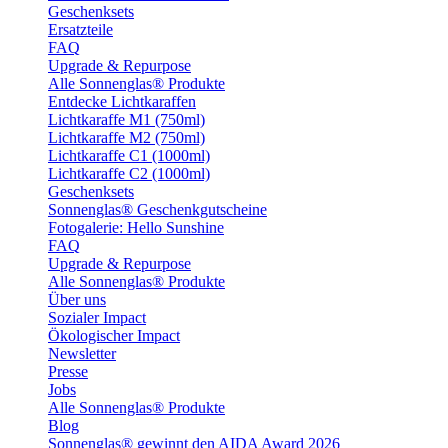
Geschenksets
Ersatzteile
FAQ
Upgrade & Repurpose
Alle Sonnenglas® Produkte
Entdecke Lichtkaraffen
Lichtkaraffe M1 (750ml)
Lichtkaraffe M2 (750ml)
Lichtkaraffe C1 (1000ml)
Lichtkaraffe C2 (1000ml)
Geschenksets
Sonnenglas® Geschenkgutscheine
Fotogalerie: Hello Sunshine
FAQ
Upgrade & Repurpose
Alle Sonnenglas® Produkte
Über uns
Sozialer Impact
Ökologischer Impact
Newsletter
Presse
Jobs
Alle Sonnenglas® Produkte
Blog
Sonnenglas® gewinnt den AIDA Award 2026