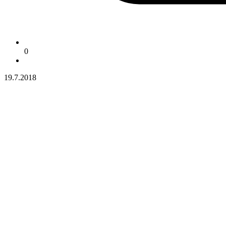
0
19.7.2018