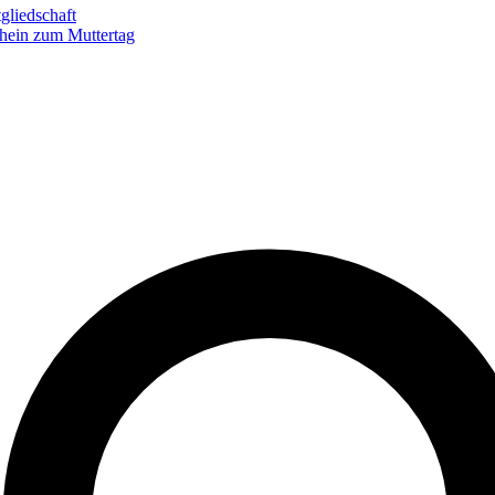
gliedschaft
hein zum Muttertag